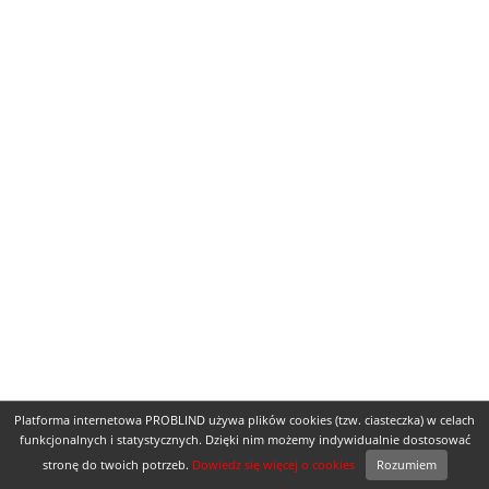
Platforma internetowa PROBLIND używa plików cookies (tzw. ciasteczka) w celach
funkcjonalnych i statystycznych. Dzięki nim możemy indywidualnie dostosować
stronę do twoich potrzeb.
Dowiedz się więcej o cookies
Rozumiem